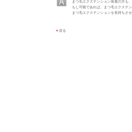
まつ毛エクステンション装着の方も、
もし可能であれば、まつ毛エクステン
まつ毛エクステンションを長持ちさせ
戻る