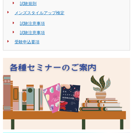
試験規則
メンズスタイルアップ検定
試験注意事項
試験注意事項
受験申込要項