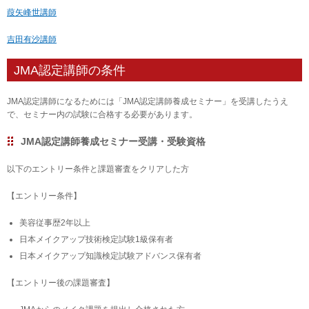
葭矢峰世講師
吉田有沙講師
JMA認定講師の条件
JMA認定講師になるためには「JMA認定講師養成セミナー」を受講したうえ
で、セミナー内の試験に合格する必要があります。
JMA認定講師養成セミナー受講・受験資格
以下のエントリー条件と課題審査をクリアした方
【エントリー条件】
美容従事歴2
年以上
日本メイクアップ技術検定試験1級保有者
日本メイクアップ知識検定試験アドバンス保有者
【エントリー後の課題審査】