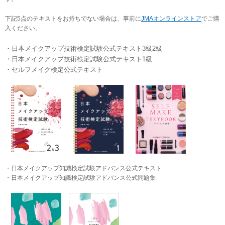
下記5点のテキストをお持ちでない場合は、事前に
JMAオンラインストア
でご購
入ください。
・日本メイクアップ技術検定試験公式テキスト3級2級
・日本メイクアップ技術検定試験公式テキスト1級
・セルフメイク検定公式テキスト
・日本メイクアップ知識検定試験アドバンス公式テキスト
・日本メイクアップ知識検定試験アドバンス公式問題集