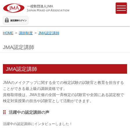
認定講師ログイン
HOME
講師制度
JMA認定講師
JMA認定講師
JMA認定講師
JMAのメイクアップに関する全ての検定試験の試験官と教育を担当する
ことができる最上級の講師資格です。
資格取得後は、JMA主催の全国一斉検定の試験官や全国にある認定校で
検定対策授業の担当や試験官として活動ができます。
活躍中の認定講師の声
活躍中の認定講師にインタビューしました！