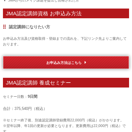
JMAからのメイク課題を提出し合格された方
JMA認定講師資格 お申込み方法
認定講師になりたい方
お申込み方法及び資格取得・登録までの流れを、下記リンク先よりご案内して
おります。
お申込み方法はこちら
JMA認定講師 養成セミナー
9日間
セミナー日数：
合計：375,540円（税込）
※セミナー終了後、別途認定講師登録費用
22,000円（税込）
がかかります。
※翌年以降、年1回の更新が必要となります。更新費用は22,000円（税込）で
す。