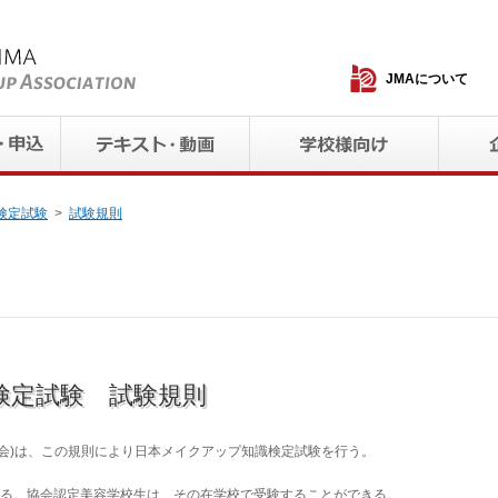
JMAについて
検定試験
試験規則
検定試験 試験規則
会
)
は、この規則により日本メイクアップ知識検定試験を行う。
める。協会認定美容学校生は、その在学校で受験することができる。