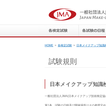
HOME
各検定試験
日本メイクアップ知識
試験規則
日本メイクアップ知識
一般社団法人
JMA(
日本メイクアップ技術検定協
第1条 試験の日時及び開催場所はその都度定