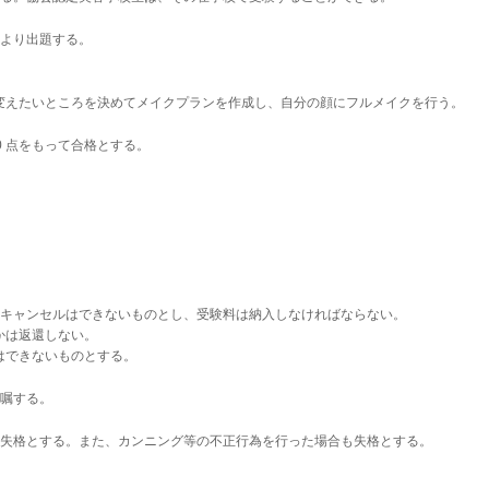
トより出題する。
いところを決めてメイクプランを作成し、自分の顔にフルメイクを行う。
0
点をもって合格とする。
のキャンセルはできないものとし、受験料は納入しなければならない。
は返還しない。
できないものとする。
委嘱する。
は失格とする。また、カンニング等の不正行為を行った場合も失格とする。