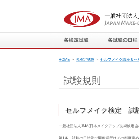
HOME
各検定試験
セルフメイク講座＆セ
試験規則
セルフメイク検定 試
一般社団法人
JMA(
日本メイクアップ技術検定協
第1条 試験の日時及び開催場所はその都度定