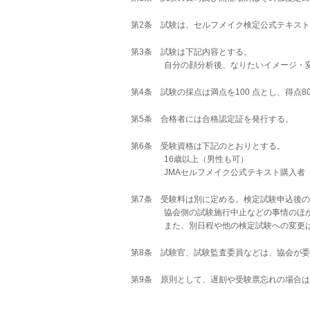
第2条 試験は、セルフメイク検定公式テキス
第3条 試験は下記内容とする。
自分の顔分析後、なりたいイメージ・変えた
第4条 試験の採点は満点を
100
点とし、得点
8
第5条 合格者には合格認定証を発行する。
第6条 受験資格は下記のとおりとする。
16歳以上（男性も可）
JMAセルフメイク公式テキスト購入者
第7条 受験料は別に定める。検定試験申込後
協会側の試験施行中止などの事情のほか
また、別日程や他の検定試験への変更は
第8条 試験官、試験監査委員などは、協会が
第9条 原則として、遅刻や受験票忘れの場合